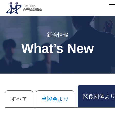
一般社団法人
兵庫県経営者協会
新着情報
What’s New
関係団体よ
すべて
当協会より