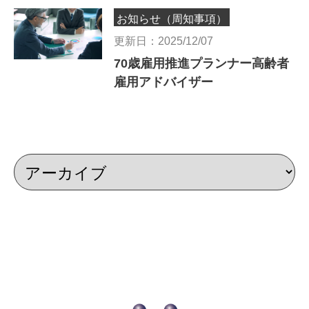
お知らせ（周知事項）
更新日：2025/12/07
70歳雇用推進プランナー高齢者
雇用アドバイザー